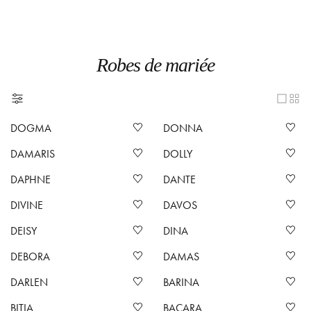
Robes de mariée
DOGMA
DONNA
DAMARIS
DOLLY
DAPHNE
DANTE
DIVINE
DAVOS
DEISY
DINA
DEBORA
DAMAS
DARLEN
BARINA
BITIA
BACARA