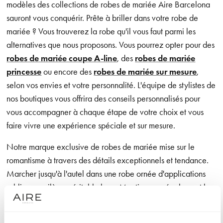
modèles des collections de robes de mariée Aire Barcelona
sauront vous conquérir. Prête à briller dans votre robe de
mariée ? Vous trouverez la robe qu'il vous faut parmi les
alternatives que nous proposons. Vous pourrez opter pour des
robes de mariée coupe A-line
, des
robes de mariée
princesse
ou encore des
robes de mariée sur mesure
,
selon vos envies et votre personnalité. L'équipe de stylistes de
nos boutiques vous offrira des conseils personnalisés pour
vous accompagner à chaque étape de votre choix et vous
faire vivre une expérience spéciale et sur mesure.
Notre marque exclusive de robes de mariée mise sur le
romantisme à travers des détails exceptionnels et tendance.
Marcher jusqu'à l'autel dans une robe ornée d'applications
sublimes, voilà un véritable luxe. Mentionnons également les
designs aux lignes épurées qui offrent à la mariée une grande
liberté de mouvement, ainsi que les confections dans des