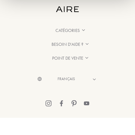
CATÉGORIES
BESOIN D'AIDE ?
POINT DE VENTE
© 2026 Aire Barcelona
·
Mentions légales
·
Politique de confidentialité
·
Politique de Cookies