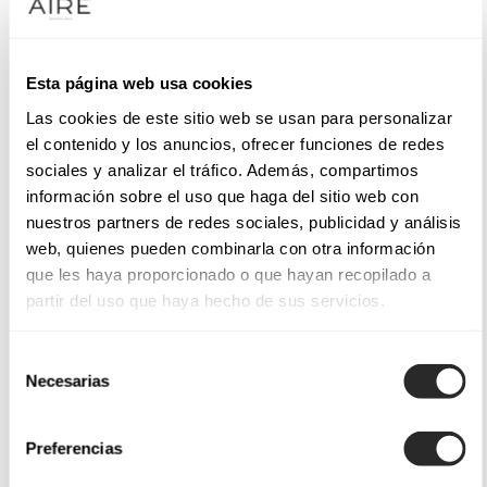
Esta página web usa cookies
Las cookies de este sitio web se usan para personalizar
el contenido y los anuncios, ofrecer funciones de redes
sociales y analizar el tráfico. Además, compartimos
información sobre el uso que haga del sitio web con
nuestros partners de redes sociales, publicidad y análisis
web, quienes pueden combinarla con otra información
que les haya proporcionado o que hayan recopilado a
partir del uso que haya hecho de sus servicios.
Selección
Necesarias
de
consentimiento
Preferencias