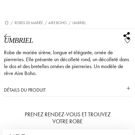
/
ROBES DE MARIÉE
/
AIRE BOHO
/
UMBRIEL
UMBRIEL
Robe de mariée sirène, longue et élégante, ornée de
pierreries. Elle présente un décolleté rond, un décolleté dans
le dos et des bretelles ornées de pierreries. Un modèle de
rêve Aire Boho.
DÉTAILS DU PRODUIT
PRENEZ RENDEZ-VOUS ET TROUVEZ
VOTRE ROBE