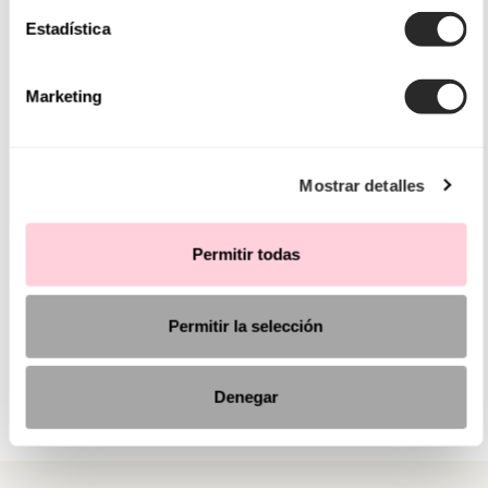
Estadística
Marketing
Mostrar detalles
Permitir todas
Permitir la selección
Denegar