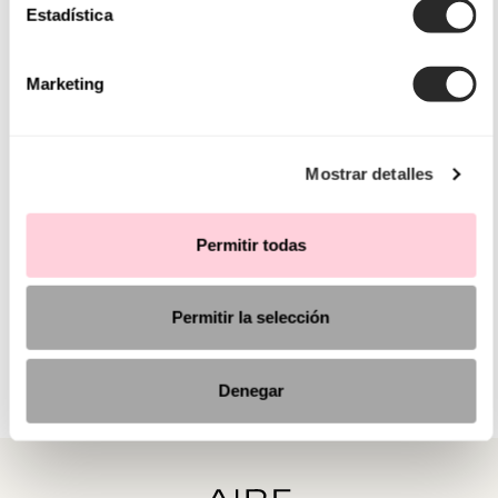
Estadística
Marketing
Mostrar detalles
Permitir todas
Permitir la selección
Denegar