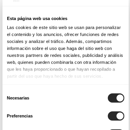
Esta página web usa cookies
Las cookies de este sitio web se usan para personalizar
el contenido y los anuncios, ofrecer funciones de redes
sociales y analizar el tráfico. Además, compartimos
información sobre el uso que haga del sitio web con
nuestros partners de redes sociales, publicidad y análisis
web, quienes pueden combinarla con otra información
que les haya proporcionado o que hayan recopilado a
partir del uso que haya hecho de sus servicios.
Selección
Necesarias
de
consentimiento
Preferencias