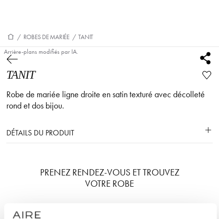
/
ROBES DE MARIÉE
/
TANIT
Arrière-plans modifiés par IA.
TANIT
Robe de mariée ligne droite en satin texturé avec décolleté
rond et dos bijou.
DÉTAILS DU PRODUIT
PRENEZ RENDEZ-VOUS ET TROUVEZ
VOTRE ROBE