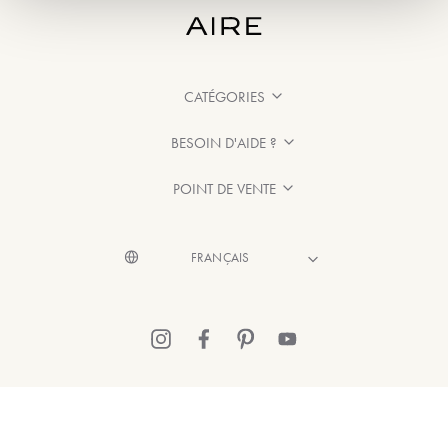
CATÉGORIES
BESOIN D'AIDE ?
POINT DE VENTE
© 2026 Aire Barcelona
·
Mentions légales
·
Politique de confidentialité
·
Politique de Cookies