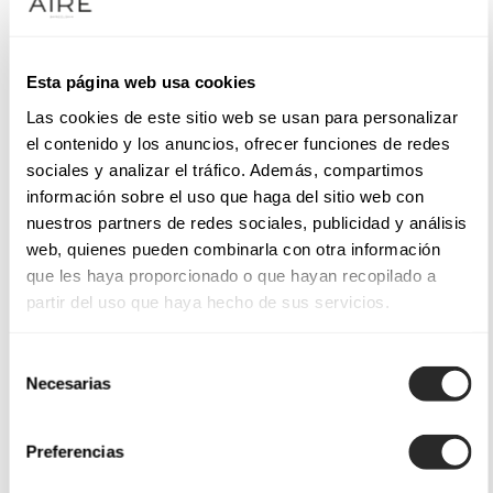
Esta página web usa cookies
Las cookies de este sitio web se usan para personalizar
el contenido y los anuncios, ofrecer funciones de redes
sociales y analizar el tráfico. Además, compartimos
información sobre el uso que haga del sitio web con
nuestros partners de redes sociales, publicidad y análisis
web, quienes pueden combinarla con otra información
que les haya proporcionado o que hayan recopilado a
partir del uso que haya hecho de sus servicios.
Selección
Necesarias
de
consentimiento
Preferencias