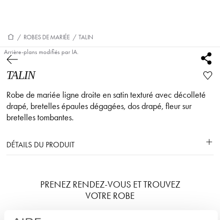
/
ROBES DE MARIÉE
/
TALIN
Arrière-plans modifiés par IA.
TALIN
Robe de mariée ligne droite en satin texturé avec décolleté
drapé, bretelles épaules dégagées, dos drapé, fleur sur
bretelles tombantes.
DÉTAILS DU PRODUIT
PRENEZ RENDEZ-VOUS ET TROUVEZ
VOTRE ROBE