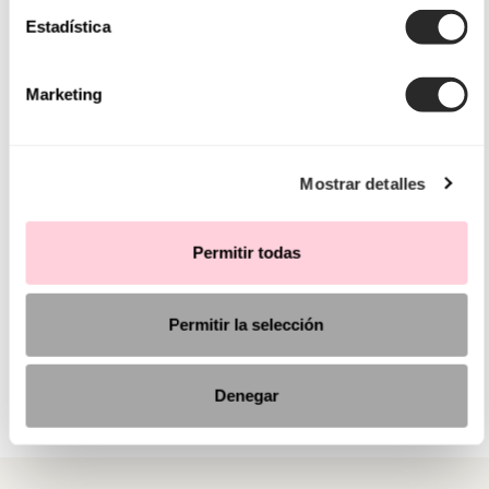
Estadística
Marketing
Mostrar detalles
Permitir todas
Permitir la selección
Denegar