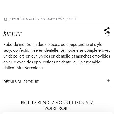
/
ROBES DE MARIÉE
/
AIRE BARCELONA
/
SIBETT
SIBETT
Robe de mariée en deux pièces, de coupe sirène et style
sexy, confectionnée en dentelle. Le modèle se complète avec
un décolleté en cur, un dos en dentelle et manches amovibles
en tulle avec des applications en dentelle. Un ensemble
délicat Aire Barcelona.
DÉTAILS DU PRODUIT
PRENEZ RENDEZ-VOUS ET TROUVEZ
VOTRE ROBE