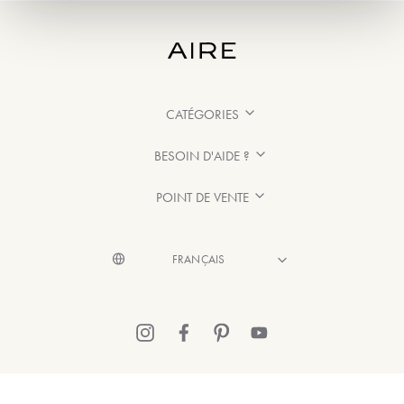
CATÉGORIES
BESOIN D'AIDE ?
POINT DE VENTE
© 2026 Aire Barcelona
·
Mentions légales
·
Politique de confidentialité
·