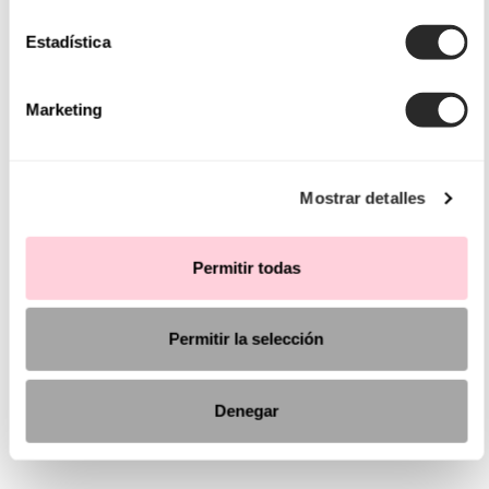
Estadística
Marketing
Mostrar detalles
Permitir todas
Permitir la selección
Denegar