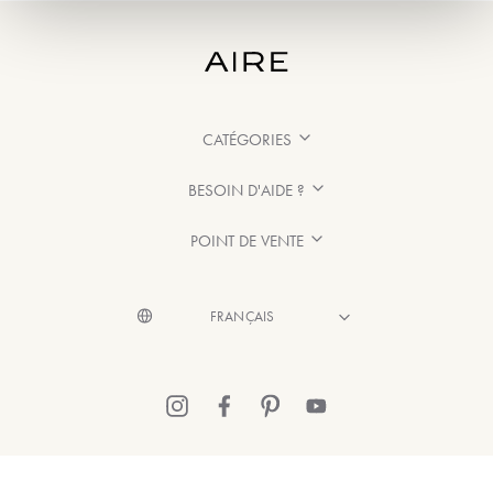
CATÉGORIES
BESOIN D'AIDE ?
POINT DE VENTE
© 2026 Aire Barcelona
·
Mentions légales
·
Politique de confidentialité
·