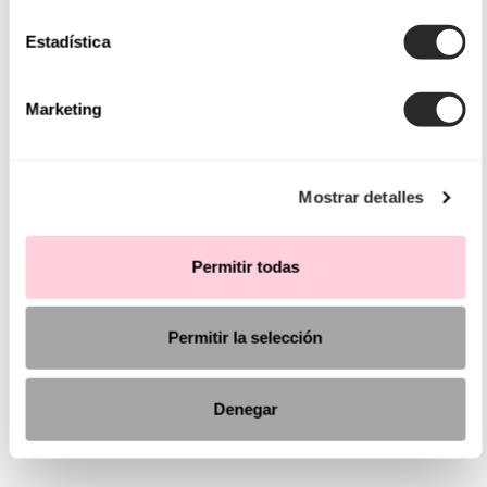
Estadística
Marketing
Mostrar detalles
Permitir todas
Permitir la selección
Denegar