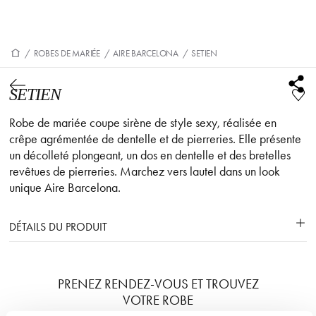
/
ROBES DE MARIÉE
/
AIRE BARCELONA
/
SETIEN
SETIEN
Robe de mariée coupe sirène de style sexy, réalisée en
crêpe agrémentée de dentelle et de pierreries. Elle présente
un décolleté plongeant, un dos en dentelle et des bretelles
revêtues de pierreries. Marchez vers lautel dans un look
unique Aire Barcelona.
DÉTAILS DU PRODUIT
PRENEZ RENDEZ-VOUS ET TROUVEZ
VOTRE ROBE