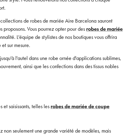
rt.
 collections de robes de mariée Aire Barcelona sauront
nous proposons. Vous pourrez opter pour des
robes de mariée
nnalité. L'équipe de stylistes de nos boutiques vous offrira
 et sur mesure.
usqu'à l'autel dans une robe ornée d'applications sublimes,
ouvement, ainsi que les confections dans des tissus nobles
et saisissants, telles les
robes de mariée de coupe
rez non seulement une grande variété de modèles, mais