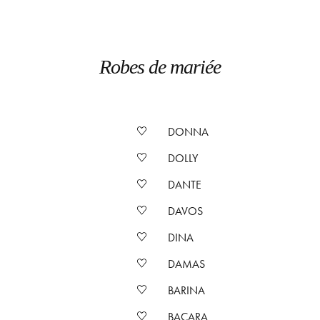
Robes de mariée
DONNA
DOLLY
DANTE
DAVOS
DINA
DAMAS
BARINA
BACARA