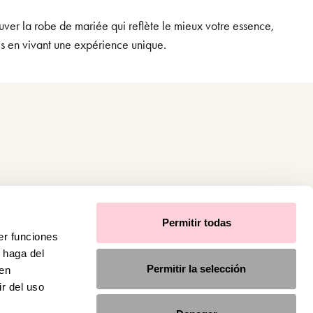
uver la robe de mariée qui reflète le mieux votre essence,
es en vivant une expérience unique.
Permitir todas
er funciones
 haga del
Permitir la selección
den
r del uso