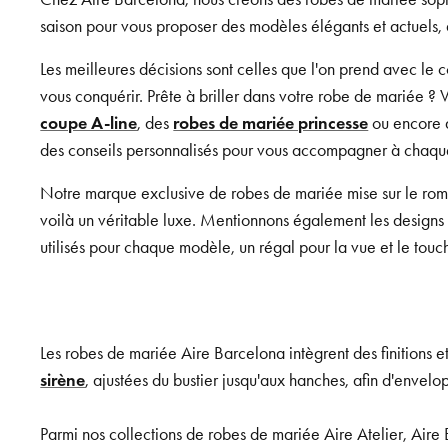
saison pour vous proposer des modèles élégants et actuels, q
Les meilleures décisions sont celles que l'on prend avec l
vous conquérir. Prête à briller dans votre robe de mariée ? 
coupe A-line
, des
robes de mariée princesse
ou encore
des conseils personnalisés pour vous accompagner à chaque 
Notre marque exclusive de robes de mariée mise sur le roma
voilà un véritable luxe. Mentionnons également les designs 
utilisés pour chaque modèle, un régal pour la vue et le touc
Les robes de mariée Aire Barcelona intègrent des finitions e
sirène
, ajustées du bustier jusqu'aux hanches, afin d'envelo
Parmi nos collections de robes de mariée Aire Atelier, Air