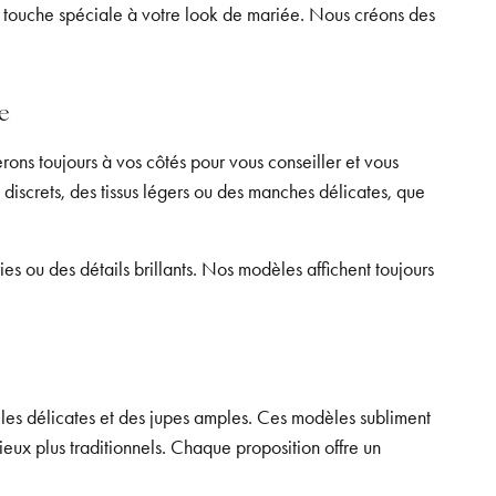
ne touche spéciale à votre look de mariée. Nous créons des
e
ons toujours à vos côtés pour vous conseiller et vous
 discrets, des tissus légers ou des manches délicates, que
es ou des détails brillants. Nos modèles affichent toujours
lles délicates et des jupes amples. Ces modèles subliment
lieux plus traditionnels. Chaque proposition offre un