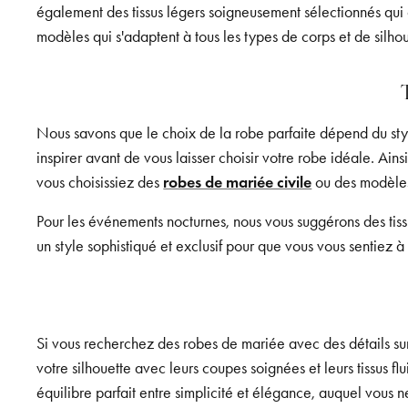
également des tissus légers soigneusement sélectionnés qui 
modèles qui s'adaptent à tous les types de corps et de silhou
Nous savons que le choix de la robe parfaite dépend du styl
inspirer avant de vous laisser choisir votre robe idéale. Ain
vous choisissiez des
robes de mariée civile
ou des modèles
Pour les événements nocturnes, nous vous suggérons des tissu
un style sophistiqué et exclusif pour que vous vous sentiez à 
Si vous recherchez des robes de mariée avec des détails sur
votre silhouette avec leurs coupes soignées et leurs tissus fl
équilibre parfait entre simplicité et élégance, auquel vous n