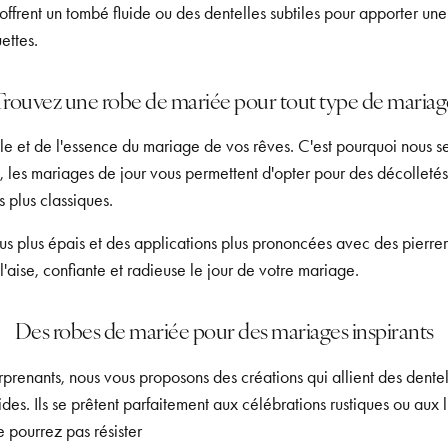
offrent un tombé fluide ou des dentelles subtiles pour apporter u
ettes.
Trouvez une robe de mariée pour tout type de mariag
e et de l'essence du mariage de vos rêves. C'est pourquoi nous ser
si, les mariages de jour vous permettent d'opter pour des décolletés
 plus classiques.
s plus épais et des applications plus prononcées avec des pierreri
l'aise, confiante et radieuse le jour de votre mariage.
Des robes de mariée pour des mariages inspirants
prenants, nous vous proposons des créations qui allient des dente
uides. Ils se prêtent parfaitement aux célébrations rustiques ou aux 
e pourrez pas résister