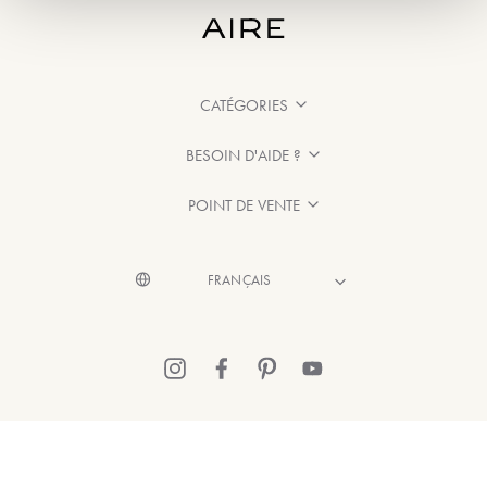
CATÉGORIES
BESOIN D'AIDE ?
POINT DE VENTE
© 2026 Aire Barcelona
·
Mentions légales
·
Politique de confidentialité
·
Politique de Cookies