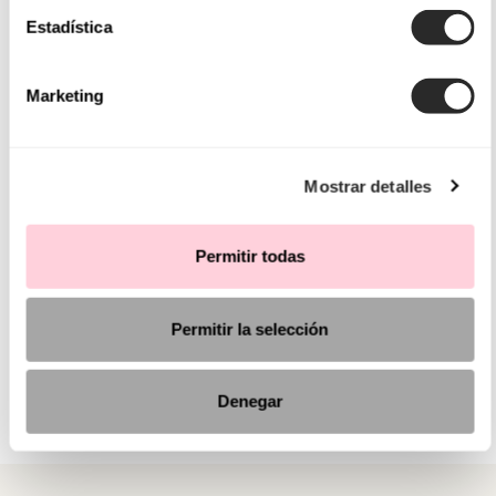
Estadística
Marketing
Mostrar detalles
Permitir todas
Permitir la selección
Denegar