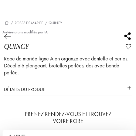
/
ROBES DE MARIÉE
/
QUINCY
Arrière-plans modifiés par IA.
QUINCY
Robe de mariée ligne A en organza avec dentelle et perles.
Décolleté plongeant, bretelles perlées, dos avec bande
perlée.
DÉTAILS DU PRODUIT
PRENEZ RENDEZ-VOUS ET TROUVEZ
VOTRE ROBE