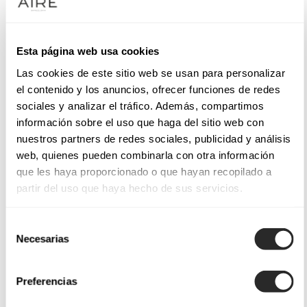
Esta página web usa cookies
Las cookies de este sitio web se usan para personalizar
el contenido y los anuncios, ofrecer funciones de redes
sociales y analizar el tráfico. Además, compartimos
información sobre el uso que haga del sitio web con
nuestros partners de redes sociales, publicidad y análisis
web, quienes pueden combinarla con otra información
que les haya proporcionado o que hayan recopilado a
partir del uso que haya hecho de sus servicios.
Selección
Necesarias
de
consentimiento
Preferencias