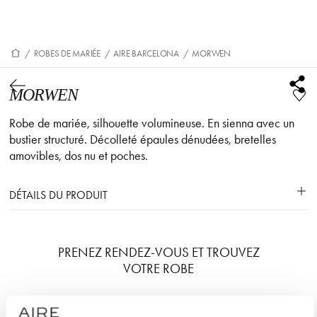
/
ROBES DE MARIÉE
/
AIRE BARCELONA
/
MORWEN
MORWEN
Robe de mariée, silhouette volumineuse. En sienna avec un
bustier structuré. Décolleté épaules dénudées, bretelles
amovibles, dos nu et poches.
DÉTAILS DU PRODUIT
PRENEZ RENDEZ-VOUS ET TROUVEZ
VOTRE ROBE