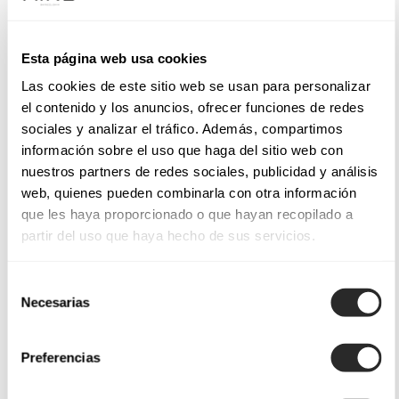
Esta página web usa cookies
Las cookies de este sitio web se usan para personalizar
el contenido y los anuncios, ofrecer funciones de redes
sociales y analizar el tráfico. Además, compartimos
información sobre el uso que haga del sitio web con
nuestros partners de redes sociales, publicidad y análisis
web, quienes pueden combinarla con otra información
que les haya proporcionado o que hayan recopilado a
partir del uso que haya hecho de sus servicios.
Selección
Necesarias
de
consentimiento
Preferencias