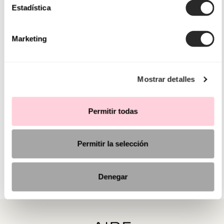
Estadística
Marketing
Mostrar detalles
Permitir todas
Permitir la selección
Denegar