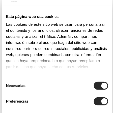
Esta página web usa cookies
Las cookies de este sitio web se usan para personalizar
el contenido y los anuncios, ofrecer funciones de redes
sociales y analizar el tráfico. Además, compartimos
información sobre el uso que haga del sitio web con
nuestros partners de redes sociales, publicidad y análisis
web, quienes pueden combinarla con otra información
que les haya proporcionado o que hayan recopilado a
partir del uso que haya hecho de sus servicios.
Selección
Necesarias
de
consentimiento
Preferencias