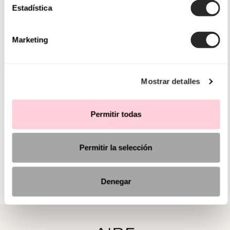
Estadística
Marketing
Mostrar detalles
Permitir todas
Permitir la selección
Denegar