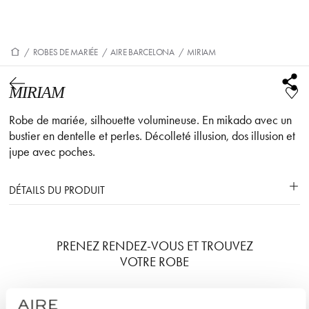
/
ROBES DE MARIÉE
/
AIRE BARCELONA
/
MIRIAM
MIRIAM
Robe de mariée, silhouette volumineuse. En mikado avec un
bustier en dentelle et perles. Décolleté illusion, dos illusion et
jupe avec poches.
DÉTAILS DU PRODUIT
PRENEZ RENDEZ-VOUS ET TROUVEZ
VOTRE ROBE