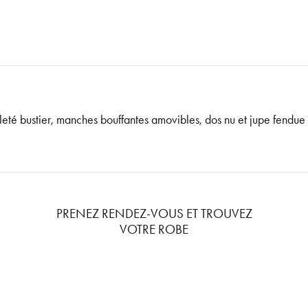
té bustier, manches bouffantes amovibles, dos nu et jupe fendue s
PRENEZ RENDEZ-VOUS ET TROUVEZ
VOTRE ROBE