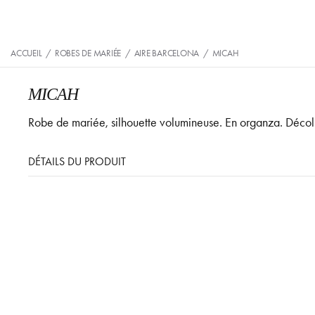
ACCUEIL
/
ROBES DE MARIÉE
/
AIRE BARCELONA
/
MICAH
MICAH
Robe de mariée, silhouette volumineuse. En organza. Décolle
DÉTAILS DU PRODUIT