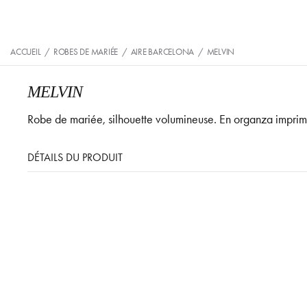
ACCUEIL
/
ROBES DE MARIÉE
/
AIRE BARCELONA
/
MELVIN
MELVIN
Robe de mariée, silhouette volumineuse. En organza imprimé
DÉTAILS DU PRODUIT