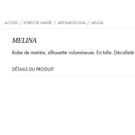
ACCUEIL
/
ROBES DE MARIÉE
/
AIRE BARCELONA
/
MELINA
MELINA
Robe de mariée, silhouette volumineuse. En tulle. Décolleté 
DÉTAILS DU PRODUIT