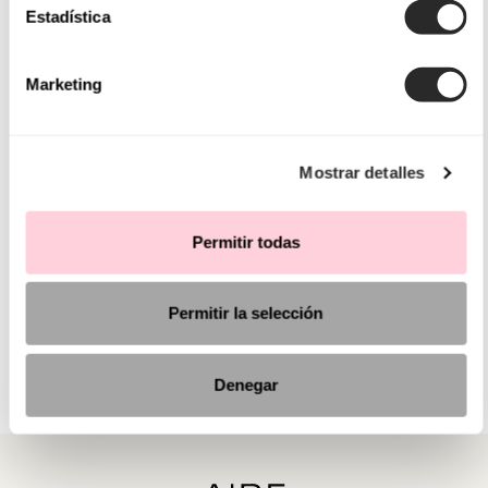
Estadística
Marketing
Mostrar detalles
Permitir todas
Permitir la selección
Denegar