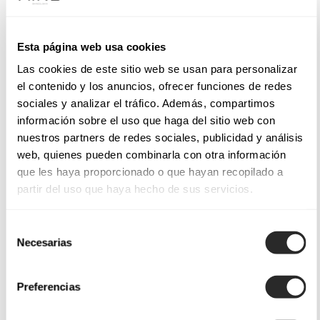
Esta página web usa cookies
Las cookies de este sitio web se usan para personalizar
el contenido y los anuncios, ofrecer funciones de redes
sociales y analizar el tráfico. Además, compartimos
información sobre el uso que haga del sitio web con
nuestros partners de redes sociales, publicidad y análisis
web, quienes pueden combinarla con otra información
que les haya proporcionado o que hayan recopilado a
partir del uso que haya hecho de sus servicios.
Selección
Necesarias
de
consentimiento
Preferencias