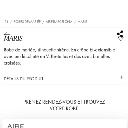
/
ROBES DE MARIÉE
/
AIRE BARCELONA
/
MARIS
MARIS
Robe de mariée, silhouette sirène. En crêpe bi-extensible
avec un décolleté en V. Bretelles et dos avec bretelles
croisées.
DÉTAILS DU PRODUIT
PRENEZ RENDEZ-VOUS ET TROUVEZ
VOTRE ROBE