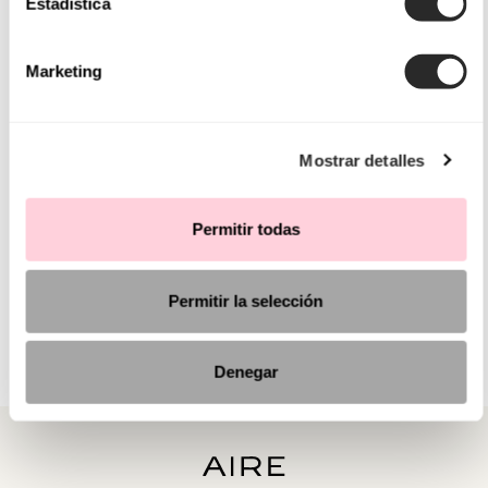
Estadística
Marketing
Mostrar detalles
Permitir todas
Permitir la selección
Denegar