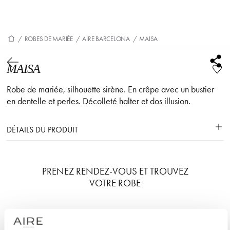
/
ROBES DE MARIÉE
/
AIRE BARCELONA
/
MAISA
MAISA
Robe de mariée, silhouette sirène. En crêpe avec un bustier
en dentelle et perles. Décolleté halter et dos illusion.
DÉTAILS DU PRODUIT
PRENEZ RENDEZ-VOUS ET TROUVEZ
VOTRE ROBE