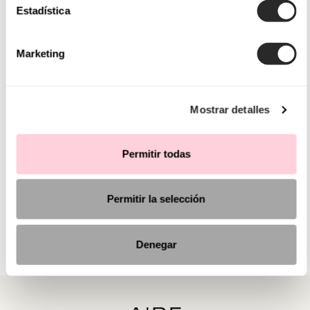
Estadística
Marketing
Mostrar detalles
Permitir todas
Permitir la selección
Denegar