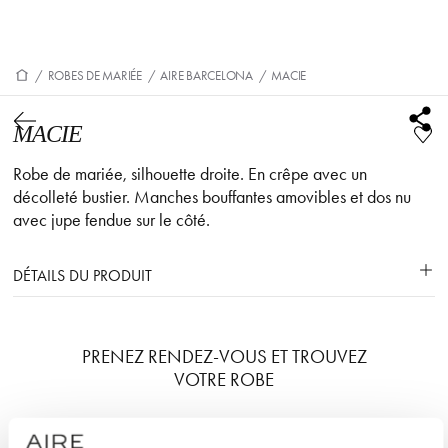
/
ROBES DE MARIÉE
/
AIRE BARCELONA
/
MACIE
MACIE
Robe de mariée, silhouette droite. En crêpe avec un
décolleté bustier. Manches bouffantes amovibles et dos nu
avec jupe fendue sur le côté.
DÉTAILS DU PRODUIT
PRENEZ RENDEZ-VOUS ET TROUVEZ
VOTRE ROBE