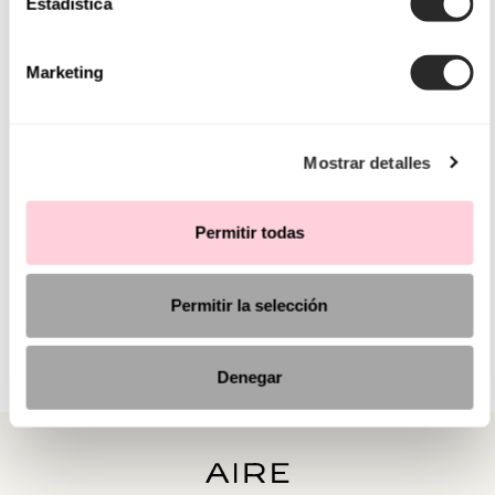
Estadística
Marketing
Mostrar detalles
Permitir todas
Permitir la selección
Denegar