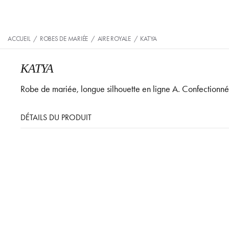
ACCUEIL
/
ROBES DE MARIÉE
/
AIRE ROYALE
/
KATYA
KATYA
Robe de mariée, longue silhouette en ligne A. Confectionnée
DÉTAILS DU PRODUIT