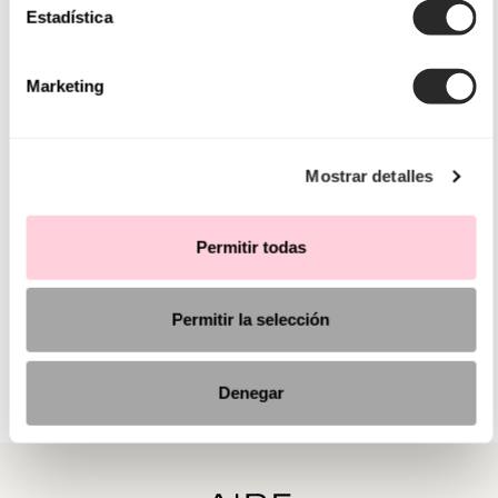
Estadística
Marketing
Mostrar detalles
Permitir todas
Permitir la selección
Denegar