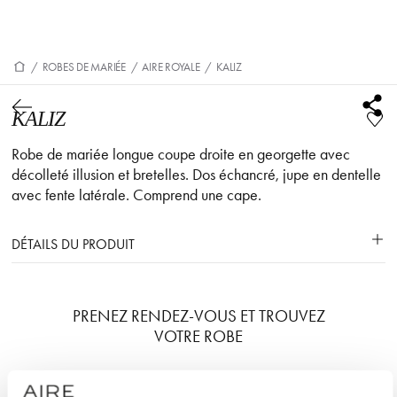
/
ROBES DE MARIÉE
/
AIRE ROYALE
/
KALIZ
KALIZ
Robe de mariée longue coupe droite en georgette avec
décolleté illusion et bretelles. Dos échancré, jupe en dentelle
avec fente latérale. Comprend une cape.
DÉTAILS DU PRODUIT
PRENEZ RENDEZ-VOUS ET TROUVEZ
VOTRE ROBE