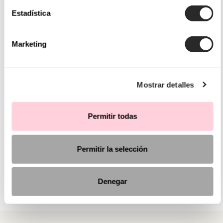
Estadística
Marketing
Mostrar detalles
Permitir todas
Permitir la selección
Denegar