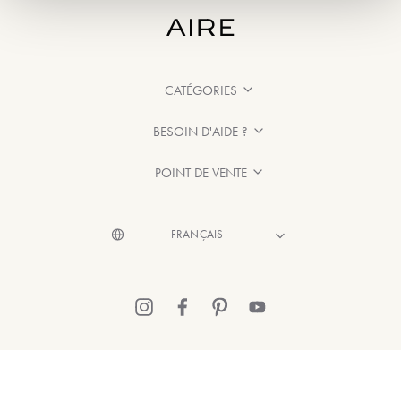
CATÉGORIES
BESOIN D'AIDE ?
POINT DE VENTE
© 2026 Aire Barcelona
·
Mentions légales
·
Politique de confidentialité
·
Politique de Cookies