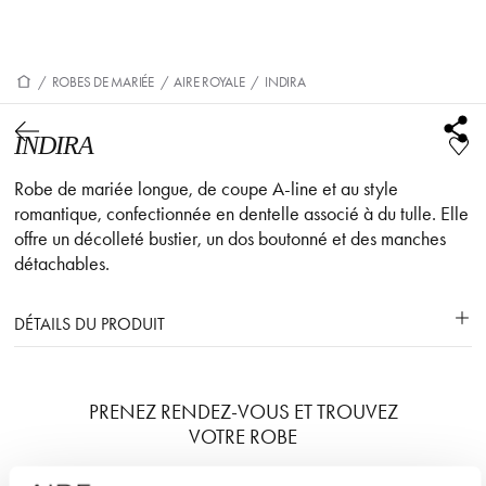
/
ROBES DE MARIÉE
/
AIRE ROYALE
/
INDIRA
INDIRA
Robe de mariée longue, de coupe A-line et au style
romantique, confectionnée en dentelle associé à du tulle. Elle
offre un décolleté bustier, un dos boutonné et des manches
détachables.
DÉTAILS DU PRODUIT
PRENEZ RENDEZ-VOUS ET TROUVEZ
VOTRE ROBE