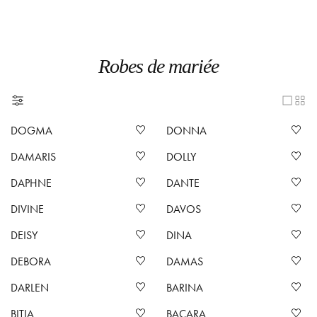
Robes de mariée
DOGMA
DONNA
DAMARIS
DOLLY
DAPHNE
DANTE
DIVINE
DAVOS
DEISY
DINA
DEBORA
DAMAS
DARLEN
BARINA
BITIA
BACARA