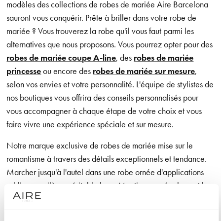
modèles des collections de robes de mariée Aire Barcelona
sauront vous conquérir. Prête à briller dans votre robe de
mariée ? Vous trouverez la robe qu'il vous faut parmi les
alternatives que nous proposons. Vous pourrez opter pour des
robes de mariée coupe A-line
, des
robes de mariée
princesse
ou encore des
robes de mariée sur mesure
,
selon vos envies et votre personnalité. L'équipe de stylistes de
nos boutiques vous offrira des conseils personnalisés pour
vous accompagner à chaque étape de votre choix et vous
faire vivre une expérience spéciale et sur mesure.
Notre marque exclusive de robes de mariée mise sur le
romantisme à travers des détails exceptionnels et tendance.
Marcher jusqu'à l'autel dans une robe ornée d'applications
sublimes, voilà un véritable luxe. Mentionnons également les
designs aux lignes épurées qui offrent à la mariée une grande
liberté de mouvement, ainsi que les confections dans des