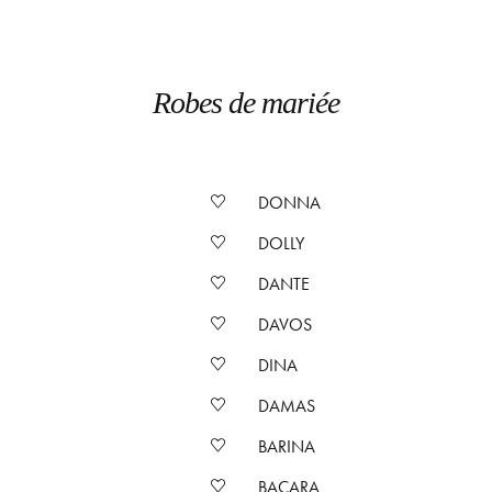
Robes de mariée
DONNA
DOLLY
DANTE
DAVOS
DINA
DAMAS
BARINA
BACARA