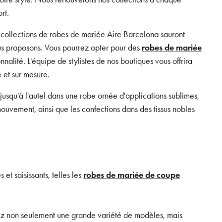
rt.
 collections de robes de mariée Aire Barcelona sauront
nous proposons. Vous pourrez opter pour des
robes de mariée
nnalité. L'équipe de stylistes de nos boutiques vous offrira
 et sur mesure.
usqu'à l'autel dans une robe ornée d'applications sublimes,
ouvement, ainsi que les confections dans des tissus nobles
et saisissants, telles les
robes de mariée de coupe
rez non seulement une grande variété de modèles, mais