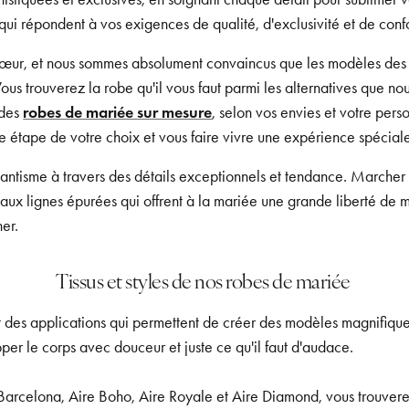
ui répondent à vos exigences de qualité, d'exclusivité et de confo
e cœur, et nous sommes absolument convaincus que les modèles des
Vous trouverez la robe qu'il vous faut parmi les alternatives que 
 des
robes de mariée sur mesure
, selon vos envies et votre perso
étape de votre choix et vous faire vivre une expérience spéciale
ntisme à travers des détails exceptionnels et tendance. Marcher j
aux lignes épurées qui offrent à la mariée une grande liberté de m
her.
Tissus et styles de nos robes de mariée
t des applications qui permettent de créer des modèles magnifiques 
pper le corps avec douceur et juste ce qu'il faut d'audace.
e Barcelona, Aire Boho, Aire Royale et Aire Diamond, vous trouve