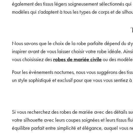
également des tissus légers soigneusement sélectionnés qui 
modèles qui s'adaptent à tous les types de corps et de silhou
Nous savons que le choix de la robe parfaite dépend du styl
inspirer avant de vous laisser choisir votre robe idéale. Ain
vous choisissiez des
robes de mariée civile
ou des modèles
Pour les événements nocturnes, nous vous suggérons des tissu
un style sophistiqué et exclusif pour que vous vous sentiez à 
Si vous recherchez des robes de mariée avec des détails sur
votre silhouette avec leurs coupes soignées et leurs tissus fl
équilibre parfait entre simplicité et élégance, auquel vous n