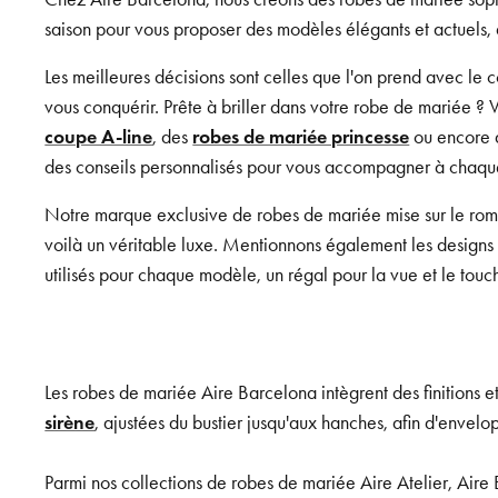
saison pour vous proposer des modèles élégants et actuels, q
Les meilleures décisions sont celles que l'on prend avec l
vous conquérir. Prête à briller dans votre robe de mariée ? 
coupe A-line
, des
robes de mariée princesse
ou encore
des conseils personnalisés pour vous accompagner à chaque 
Notre marque exclusive de robes de mariée mise sur le roma
voilà un véritable luxe. Mentionnons également les designs 
utilisés pour chaque modèle, un régal pour la vue et le touc
Les robes de mariée Aire Barcelona intègrent des finitions e
sirène
, ajustées du bustier jusqu'aux hanches, afin d'envelo
Parmi nos collections de robes de mariée Aire Atelier, Air