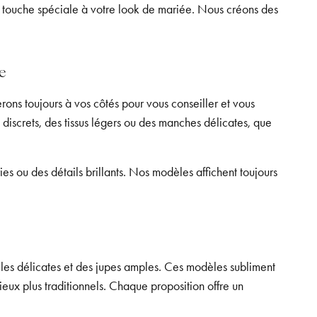
ne touche spéciale à votre look de mariée. Nous créons des
e
ons toujours à vos côtés pour vous conseiller et vous
 discrets, des tissus légers ou des manches délicates, que
es ou des détails brillants. Nos modèles affichent toujours
lles délicates et des jupes amples. Ces modèles subliment
lieux plus traditionnels. Chaque proposition offre un