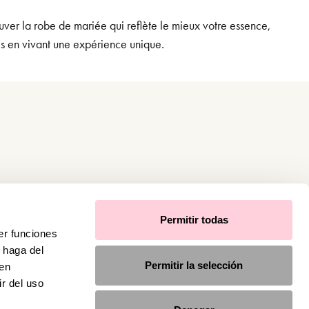
uver la robe de mariée qui reflète le mieux votre essence,
es en vivant une expérience unique.
Permitir todas
er funciones
 haga del
Permitir la selección
den
r del uso