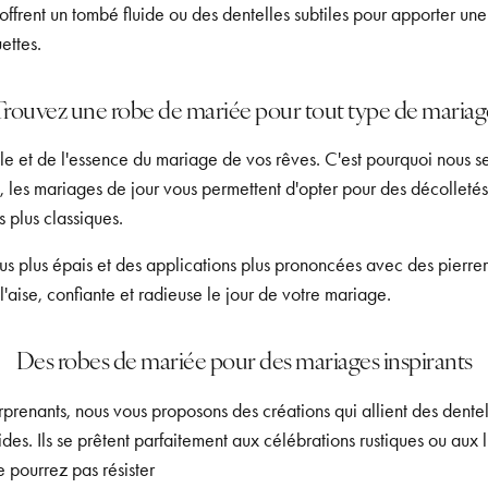
offrent un tombé fluide ou des dentelles subtiles pour apporter u
ettes.
Trouvez une robe de mariée pour tout type de mariag
e et de l'essence du mariage de vos rêves. C'est pourquoi nous ser
si, les mariages de jour vous permettent d'opter pour des décolletés
 plus classiques.
s plus épais et des applications plus prononcées avec des pierreri
l'aise, confiante et radieuse le jour de votre mariage.
Des robes de mariée pour des mariages inspirants
prenants, nous vous proposons des créations qui allient des dente
uides. Ils se prêtent parfaitement aux célébrations rustiques ou aux 
e pourrez pas résister