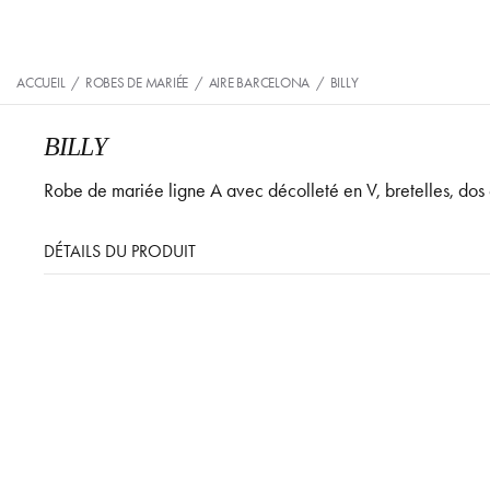
ACCUEIL
/
ROBES DE MARIÉE
/
AIRE BARCELONA
/
BILLY
BILLY
Robe de mariée ligne A avec décolleté en V, bretelles, dos 
DÉTAILS DU PRODUIT