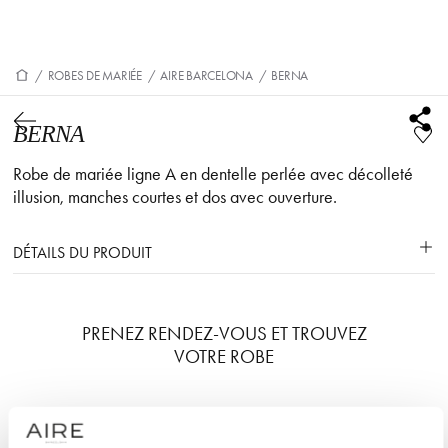
/
ROBES DE MARIÉE
/
AIRE BARCELONA
/
BERNA
BERNA
Robe de mariée ligne A en dentelle perlée avec décolleté
illusion, manches courtes et dos avec ouverture.
DÉTAILS DU PRODUIT
PRENEZ RENDEZ-VOUS ET TROUVEZ
VOTRE ROBE