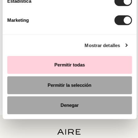
Estadística
Marketing
Mostrar detalles
Permitir todas
Permitir la selección
Denegar