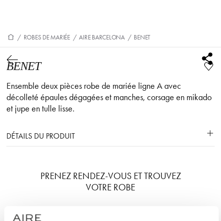
/
ROBES DE MARIÉE
/
AIRE BARCELONA
/
BENET
BENET
Ensemble deux pièces robe de mariée ligne A avec
décolleté épaules dégagées et manches, corsage en mikado
et jupe en tulle lisse.
DÉTAILS DU PRODUIT
PRENEZ RENDEZ-VOUS ET TROUVEZ
VOTRE ROBE