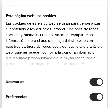
Esta página web usa cookies
Las cookies de este sitio web se usan para personalizar
el contenido y los anuncios, ofrecer funciones de redes
sociales y analizar el tráfico. Además, compartimos
información sobre el uso que haga del sitio web con
nuestros partners de redes sociales, publicidad y análisis
web, quienes pueden combinarla con otra información
que les haya proporcionado o que hayan recopilado a
partir del uso que haya hecho de sus servicios.
Selección
Necesarias
de
consentimiento
Preferencias