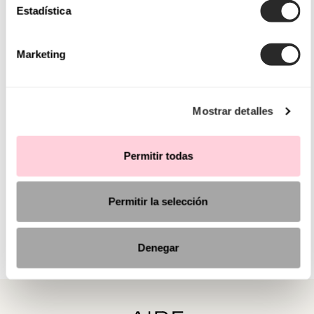
Estadística
Marketing
Mostrar detalles
Permitir todas
Permitir la selección
Denegar