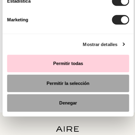
Estadística
Marketing
Mostrar detalles
Permitir todas
Permitir la selección
Denegar