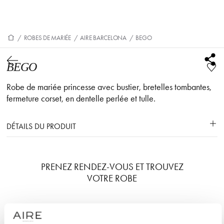
/
ROBES DE MARIÉE
/
AIRE BARCELONA
/
BEGO
BEGO
Robe de mariée princesse avec bustier, bretelles tombantes,
fermeture corset, en dentelle perlée et tulle.
DÉTAILS DU PRODUIT
PRENEZ RENDEZ-VOUS ET TROUVEZ
VOTRE ROBE