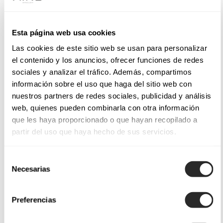
Esta página web usa cookies
Las cookies de este sitio web se usan para personalizar
el contenido y los anuncios, ofrecer funciones de redes
sociales y analizar el tráfico. Además, compartimos
información sobre el uso que haga del sitio web con
nuestros partners de redes sociales, publicidad y análisis
web, quienes pueden combinarla con otra información
que les haya proporcionado o que hayan recopilado a
partir del uso que haya hecho de sus servicios.
Selección
Necesarias
de
consentimiento
Preferencias