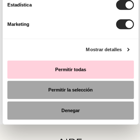
Estadística
Marketing
Mostrar detalles
Permitir todas
Permitir la selección
Denegar