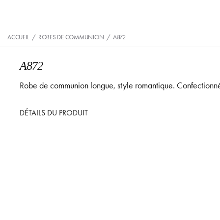
ACCUEIL
/
ROBES DE COMMUNION
/
A872
A872
Robe de communion longue, style romantique. Confectionnée 
DÉTAILS DU PRODUIT