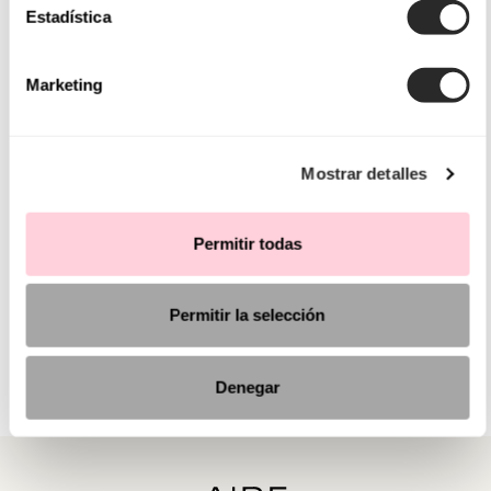
Estadística
Marketing
Mostrar detalles
Permitir todas
Permitir la selección
Denegar