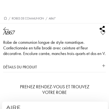
/
ROBES DE COMMUNION
/
A867
A867
Robe de communion longue de style romantique.
Confectionnée en tulle brodé avec ceinture et fleur
décorative. Encolure carrée, manches trois-quarts et dos en V.
DÉTAILS DU PRODUIT
PRENEZ RENDEZ-VOUS ET TROUVEZ
VOTRE ROBE