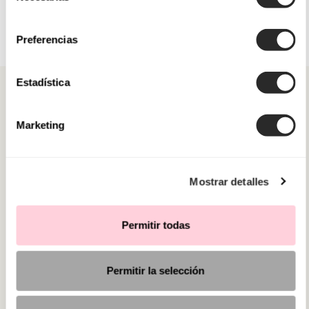
consentimiento
Preferencias
Estadística
Marketing
CATÉGORIES
Mostrar detalles
BESOIN D'AIDE ?
POINT DE VENTE
Permitir todas
Permitir la selección