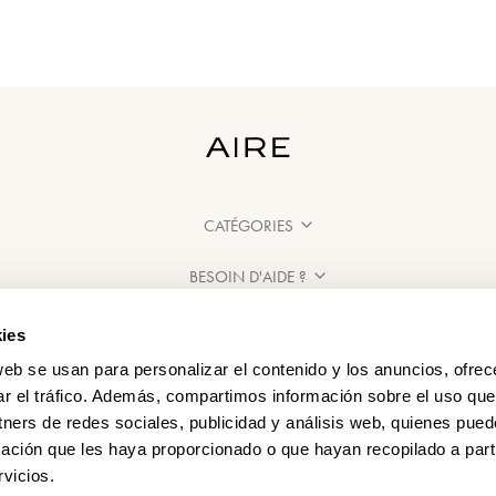
CATÉGORIES
BESOIN D'AIDE ?
POINT DE VENTE
ies
web se usan para personalizar el contenido y los anuncios, ofrec
ar el tráfico. Además, compartimos información sobre el uso que
tners de redes sociales, publicidad y análisis web, quienes pue
ación que les haya proporcionado o que hayan recopilado a parti
vicios.