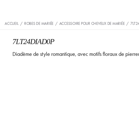
ACCUEIL
/
ROBES DE MARIÉE
/
ACCESSOIRE POUR CHEVEUX DE MARIÉE
/
7LT2
7LT24DIAD0P
Diadème de style romantique, avec motifs floraux de pierreri