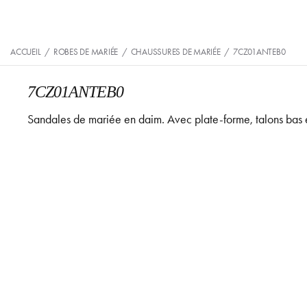
ACCUEIL
/
ROBES DE MARIÉE
/
CHAUSSURES DE MARIÉE
/
7CZ01ANTEB0
7CZ01ANTEB0
Sandales de mariée en daim. Avec plate-forme, talons bas e