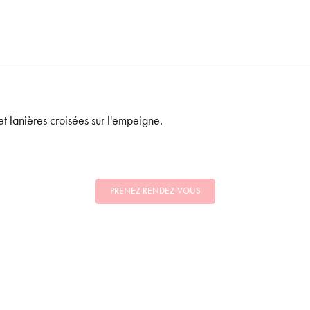
t lanières croisées sur l'empeigne.
PRENEZ RENDEZ-VOUS