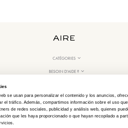
CATÉGORIES
BESOIN D'AIDE ?
POINT DE VENTE
ies
web se usan para personalizar el contenido y los anuncios, ofrec
ar el tráfico. Además, compartimos información sobre el uso que
tners de redes sociales, publicidad y análisis web, quienes pue
ación que les haya proporcionado o que hayan recopilado a parti
vicios.