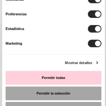
de
consentimiento
Preferencias
Estadística
Marketing
CATÉGORIES
Mostrar detalles
BESOIN D'AIDE ?
POINT DE VENTE
Permitir todas
Permitir la selección