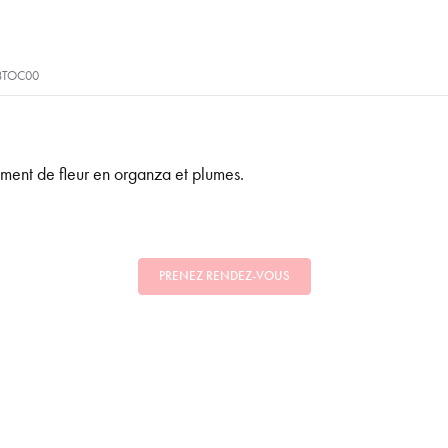
8TOC00
ement de fleur en organza et plumes.
PRENEZ RENDEZ-VOUS