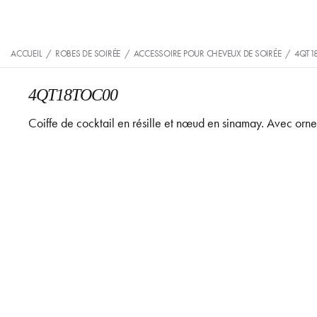
ACCUEIL
/
ROBES DE SOIRÉE
/
ACCESSOIRE POUR CHEVEUX DE SOIRÉE
/
4QT1
4QT18TOC00
Coiffe de cocktail en résille et nœud en sinamay. Avec orn