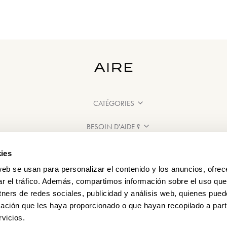
CATÉGORIES
BESOIN D'AIDE ?
POINT DE VENTE
ies
web se usan para personalizar el contenido y los anuncios, ofrec
ar el tráfico. Además, compartimos información sobre el uso que
tners de redes sociales, publicidad y análisis web, quienes pue
ación que les haya proporcionado o que hayan recopilado a parti
vicios.