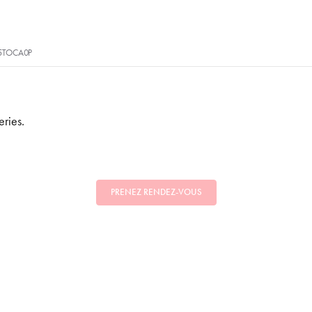
5TOCA0P
eries.
PRENEZ RENDEZ-VOUS