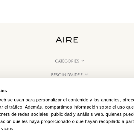
CATÉGORIES
BESOIN D'AIDE ?
POINT DE VENTE
ies
web se usan para personalizar el contenido y los anuncios, ofrec
ar el tráfico. Además, compartimos información sobre el uso que
tners de redes sociales, publicidad y análisis web, quienes pue
ación que les haya proporcionado o que hayan recopilado a parti
vicios.