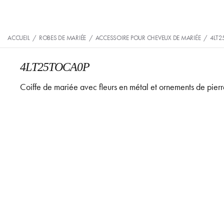
ACCUEIL
/
ROBES DE MARIÉE
/
ACCESSOIRE POUR CHEVEUX DE MARIÉE
/
4LT2
4LT25TOCA0P
Coiffe de mariée avec fleurs en métal et ornements de pierr