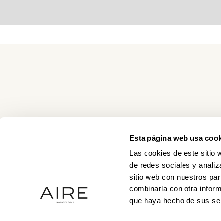
Esta página web usa cook
Las cookies de este sitio 
de redes sociales y analiz
sitio web con nuestros par
combinarla con otra inform
que haya hecho de sus ser