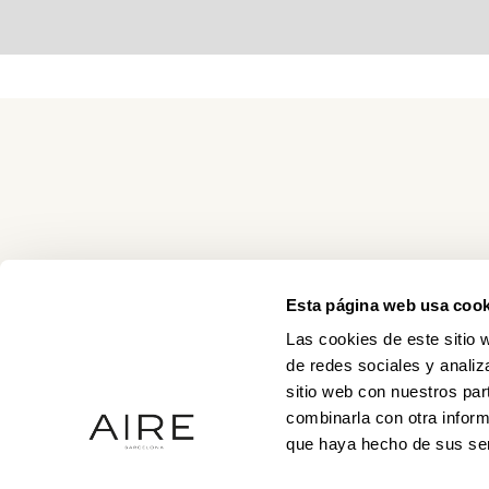
Esta página web usa cook
Las cookies de este sitio 
de redes sociales y analiz
sitio web con nuestros par
combinarla con otra inform
que haya hecho de sus ser