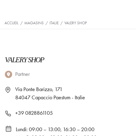
ACCUEIL
/
MAGASINS
/
ITALIE
/
VALERY SHOP
VALERY SHOP
Partner
Via Ponte Barizzo, 171
84047 Capaccio Paestum - Italie
+39 0828861105
Lundi: 09:00 – 13:00, 16:30 – 20:00