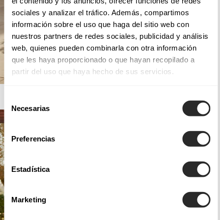
el contenido y los anuncios, ofrecer funciones de redes
sociales y analizar el tráfico. Además, compartimos
información sobre el uso que haga del sitio web con
nuestros partners de redes sociales, publicidad y análisis
web, quienes pueden combinarla con otra información
que les haya proporcionado o que hayan recopilado a
partir del uso que haya hecho de sus servicios.
AIRE BARCELONA
Selección
Necesarias
de
consentimiento
Preferencias
Estadística
Marketing