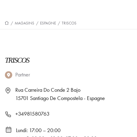
/
MAGASINS
/
ESPAGNE
/
TRISCOS
TRISCOS
Partner
Rua Carreira Do Conde 2 Bajo
15701 Santiago De Compostela - Espagne
+34981580763
Lundi: 17:00 – 20:00