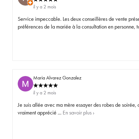
il y a 2 mois
Service impeccable. Les deux conseillères de vente prés
préférences de la mariée à la consultation en personne, to
Maria Alvarez Gonzalez
il y a 2 mois
Je suis allée avec ma mère essayer des robes de soirée, c
vraiment apprécié ...
En savoir plus ›