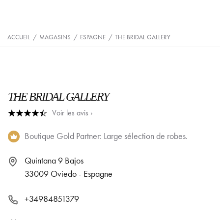
ACCUEIL
/
MAGASINS
/
ESPAGNE
/
THE BRIDAL GALLERY
THE BRIDAL GALLERY
Voir les avis ›
Boutique Gold Partner: Large sélection de robes.
Quintana 9 Bajos
33009 Oviedo - Espagne
+34984851379