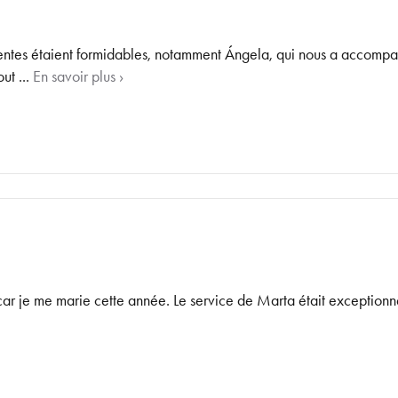
entes étaient formidables, notamment Ángela, qui nous a accompagn
ut ...
En savoir plus ›
ar je me marie cette année. Le service de Marta était exceptionnel 