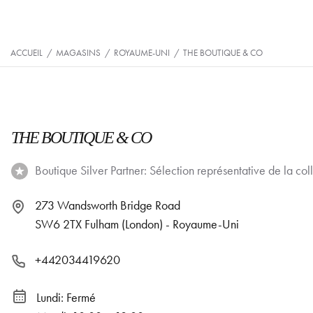
ACCUEIL
/
MAGASINS
/
ROYAUME-UNI
/
THE BOUTIQUE & CO
THE BOUTIQUE & CO
Boutique Silver Partner: Sélection représentative de la coll
273 Wandsworth Bridge Road
SW6 2TX Fulham (London) - Royaume-Uni
+442034419620
Lundi: Fermé