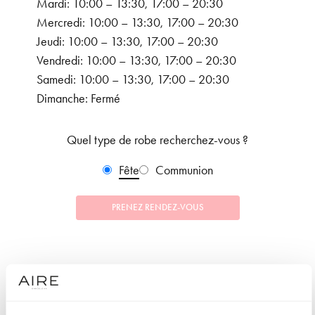
Mardi: 10:00 – 13:30, 17:00 – 20:30
Mercredi: 10:00 – 13:30, 17:00 – 20:30
Jeudi: 10:00 – 13:30, 17:00 – 20:30
Vendredi: 10:00 – 13:30, 17:00 – 20:30
Samedi: 10:00 – 13:30, 17:00 – 20:30
Dimanche: Fermé
Quel type de robe recherchez-vous ?
Fête
Communion
PRENEZ RENDEZ-VOUS
COLLECTIONS
FÊTE