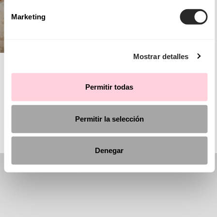
Marketing
Mostrar detalles
AIRE BARCELONA
Permitir todas
COMMUNION
Permitir la selección
Denegar