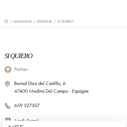
/
MAGASINS
/
ESPAGNE
/
SI QUIERO
SI QUIERO
Partner
Bernal Diez del Castillo, 6
47400 Medina Del Campo - Espagne
659 527307
Lundi: Fermé