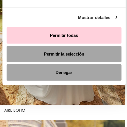
Mostrar detalles
Permitir todas
Permitir la selección
Denegar
AIRE BOHO