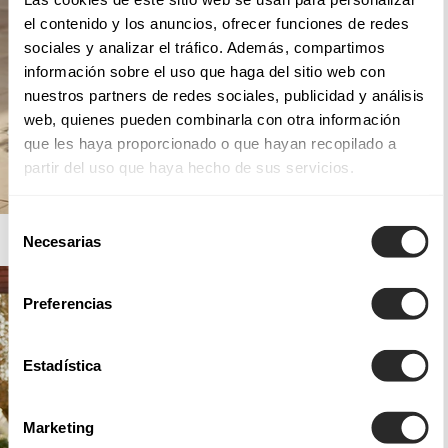
el contenido y los anuncios, ofrecer funciones de redes
sociales y analizar el tráfico. Además, compartimos
información sobre el uso que haga del sitio web con
nuestros partners de redes sociales, publicidad y análisis
web, quienes pueden combinarla con otra información
que les haya proporcionado o que hayan recopilado a
partir del uso que haya hecho de sus servicios.
Selección
AIRE BARCELONA
Necesarias
de
consentimiento
Preferencias
Estadística
Marketing