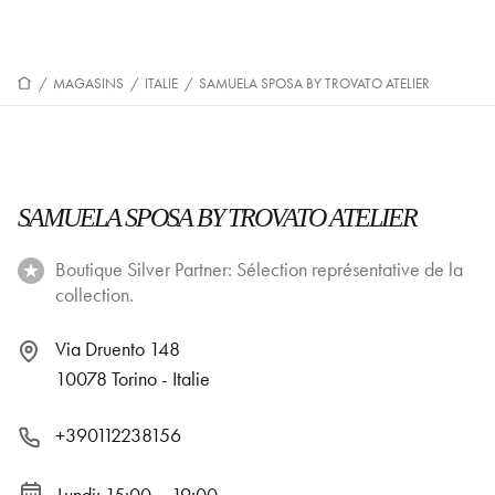
/
MAGASINS
/
ITALIE
/
SAMUELA SPOSA BY TROVATO ATELIER
SAMUELA SPOSA BY TROVATO ATELIER
Boutique Silver Partner: Sélection représentative de la
collection.
Via Druento 148
10078 Torino - Italie
+390112238156