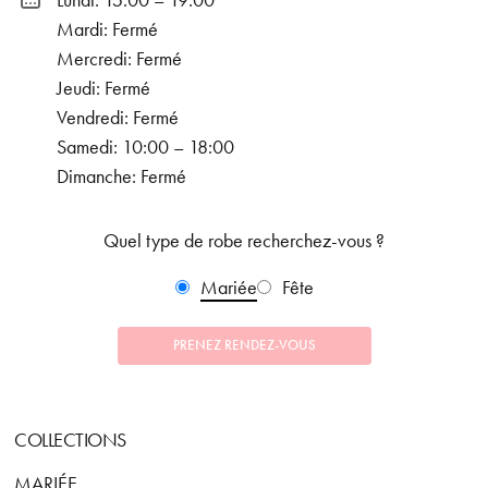
Lundi: 15:00 – 19:00
Mardi: Fermé
Mercredi: Fermé
Jeudi: Fermé
Vendredi: Fermé
Samedi: 10:00 – 18:00
Dimanche: Fermé
Quel type de robe recherchez-vous ?
Mariée
Fête
PRENEZ RENDEZ-VOUS
COLLECTIONS
MARIÉE