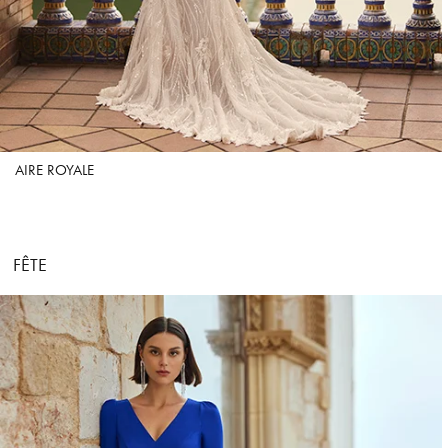
AIRE ROYALE
FÊTE