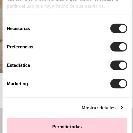
partir del uso que haya hecho de sus servicios.
Selección
Necesarias
de
consentimiento
Preferencias
Estadística
AIRE BARCELONA
Marketing
Mostrar detalles
Permitir todas