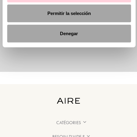
Permitir la selección
Denegar
CATÉGORIES
BESOIN D'AIDE ?