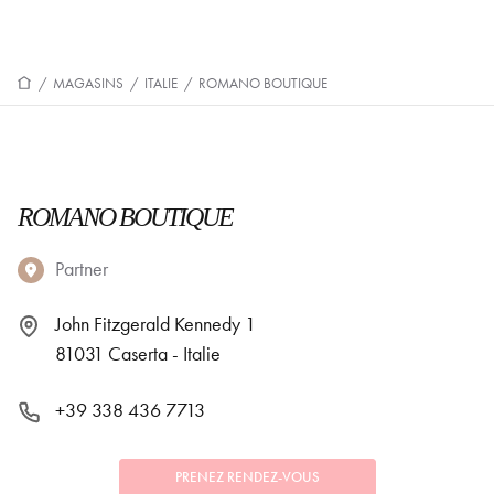
/
MAGASINS
/
ITALIE
/
ROMANO BOUTIQUE
ROMANO BOUTIQUE
Partner
John Fitzgerald Kennedy 1
81031 Caserta - Italie
+39 338 436 7713
PRENEZ RENDEZ-VOUS