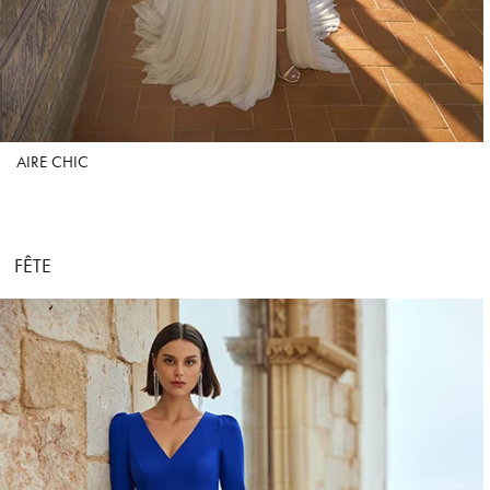
AIRE CHIC
FÊTE