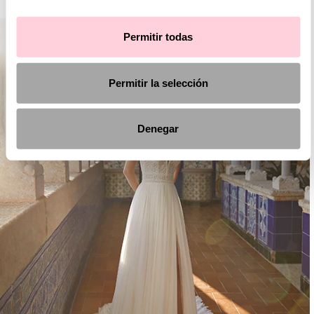
Permitir todas
Permitir la selección
Denegar