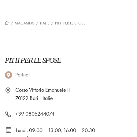
/
MAGASINS
/
ITALIE
/
PITTI PER LE SPOSE
PITTI PER LE SPOSE
Partner
Corso Vittorio Emanuele II
70122 Bari - Italie
+39 0805244074
Lundi: 09:00 – 13:00, 16:00 – 20:30