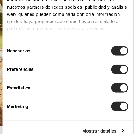
nuestros partners de redes sociales, publicidad y análisis
web, quienes pueden combinarla con otra información
que les haya proporcionado o que hayan recopilado a
partir del uso que haya hecho de sus servicios.
Selección
Necesarias
de
consentimiento
Preferencias
Estadística
Marketing
Mostrar detalles
AIRE BOHO