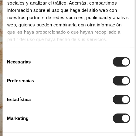
sociales y analizar el tráfico. Además, compartimos
información sobre el uso que haga del sitio web con
nuestros partners de redes sociales, publicidad y análisis
web, quienes pueden combinarla con otra información
que les haya proporcionado o que hayan recopilado a
partir del uso que haya hecho de sus servicios.
Selección
Necesarias
de
consentimiento
Preferencias
Estadística
Marketing