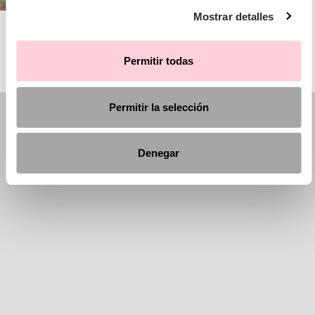
Mostrar detalles
AIRE BARCELONA
Permitir todas
Permitir la selección
Denegar