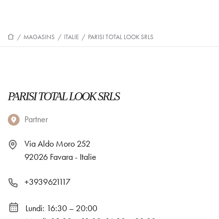
/
MAGASINS
/
ITALIE
/
PARISI TOTAL LOOK SRLS
PARISI TOTAL LOOK SRLS
Partner
Via Aldo Moro 252
92026 Favara - Italie
+3939621117
Lundi: 16:30 – 20:00