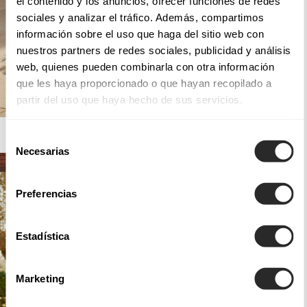
el contenido y los anuncios, ofrecer funciones de redes
sociales y analizar el tráfico. Además, compartimos
información sobre el uso que haga del sitio web con
nuestros partners de redes sociales, publicidad y análisis
web, quienes pueden combinarla con otra información
que les haya proporcionado o que hayan recopilado a
partir del uso que haya hecho de sus servicios.
AIRE BARCELONA
Selección
Necesarias
de
consentimiento
Preferencias
Estadística
Marketing