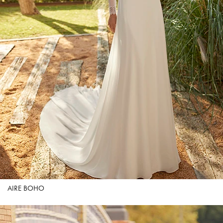
AIRE BOHO