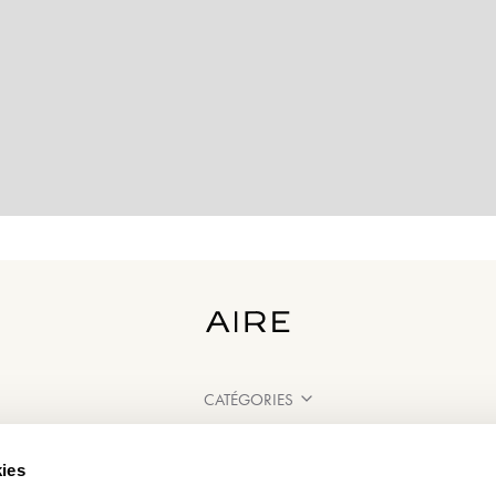
CATÉGORIES
BESOIN D'AIDE ?
ies