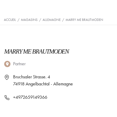
ACCUEIL
/
MAGASINS
/
ALLEMAGNE
/
MARRY ME BRAUTMODEN
MARRY ME BRAUTMODEN
Partner
Bruchsaler Strasse. 4
74918 Angelbachtal - Allemagne
+4972659149366